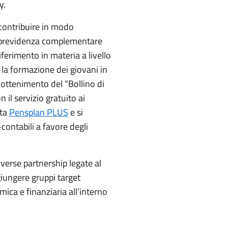
y.
 contribuire in modo
a previdenza complementare
ferimento in materia a livello
e la formazione dei giovani in
’ottenimento del “Bollino di
 il servizio gratuito ai
ata
Pensplan PLUS
e si
contabili a favore degli
verse partnership legate al
giungere gruppi target
mica e finanziaria all’interno