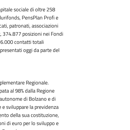
pitale sociale di oltre 258
lurifonds, PensPlan Profi e
ati, patronati, associazioni
t, 374.877 posizioni nei Fondi
6.000 contatti totali
i presentati oggi da parte del
mplementare Regionale.
ipata al 98% dalla Regione
 autonome di Bolzano e di
e e sviluppare la previdenza
nto della sua costituzione,
oni di euro per lo sviluppo e