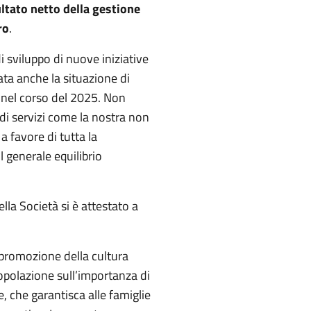
ultato netto della gestione
ro
.
i sviluppo di nuove iniziative
ata anche la situazione di
i nel corso del 2025. Non
 di servizi come la nostra non
 a favore di tutta la
 generale equilibrio
lla Società si è attestato a
a promozione della cultura
 popolazione sull’importanza di
 che garantisca alle famiglie