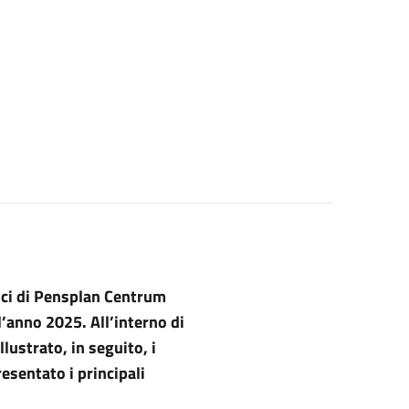
Soci di Pensplan Centrum
ll’anno 2025. All’interno di
lustrato, in seguito, i
resentato i principali