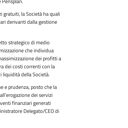
e Pensplan.
i gratuiti, la Società ha quali
iari derivanti dalla gestione
etto strategico di medio
imizzazione che individua
 massimizzazione dei profitti a
 dei costi correnti con la
 liquidità della Società.
ne e prudenza, posto che la
 all’erogazione dei servizi
venti finanziari generati
ministratore Delegato/CEO di