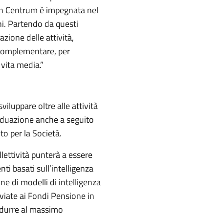
lan Centrum è impegnata nel
ini. Partendo da questi
azione delle attività,
 Complementare, per
 vita media.”
viluppare oltre alle attività
ividuazione anche a seguito
to per la Società.
llettività punterà a essere
ti basati sull’intelligenza
one di modelli di intelligenza
 inviate ai Fondi Pensione in
ridurre al massimo