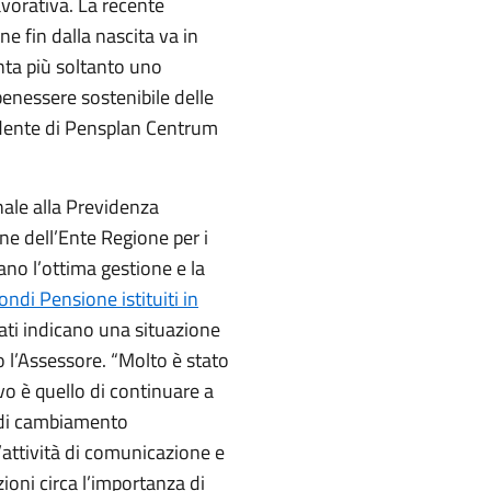
avorativa. La recente
ne fin dalla nascita va in
ta più soltanto uno
enessere sostenibile delle
sidente di Pensplan Centrum
ale alla Previdenza
e dell’Ente Regione per i
mano l’ottima gestione e la
ondi Pensione istituiti in
rati indicano una situazione
o l’Assessore. “Molto è stato
vo è quello di continuare a
o di cambiamento
attività di comunicazione e
ioni circa l’importanza di