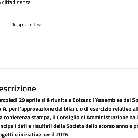
a cittadinanza
Tempo di lettura:
escrizione
rcoledì 29 aprile si è riunita a Bolzano l’Assemblea dei 
p.A. per l’approvazione del bilancio di esercizio relativo a
a conferenza stampa, il Consiglio di Amministrazione ha il
incipali dati e risultati della Società dello scorso anno e p
ogetti e iniziative per il 2026.