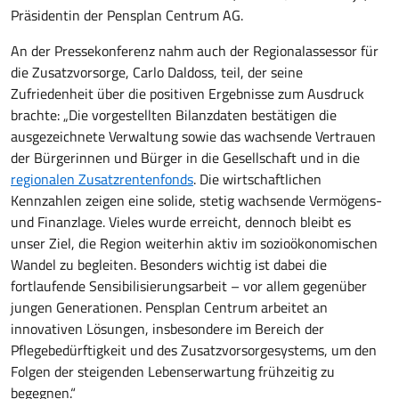
Präsidentin der Pensplan Centrum AG.
An der Pressekonferenz nahm auch der Regionalassessor für
die Zusatzvorsorge, Carlo Daldoss, teil, der seine
Zufriedenheit über die positiven Ergebnisse zum Ausdruck
brachte: „Die vorgestellten Bilanzdaten bestätigen die
ausgezeichnete Verwaltung sowie das wachsende Vertrauen
der Bürgerinnen und Bürger in die Gesellschaft und in die
regionalen Zusatzrentenfonds
. Die wirtschaftlichen
Kennzahlen zeigen eine solide, stetig wachsende Vermögens-
und Finanzlage. Vieles wurde erreicht, dennoch bleibt es
unser Ziel, die Region weiterhin aktiv im sozioökonomischen
Wandel zu begleiten. Besonders wichtig ist dabei die
fortlaufende Sensibilisierungsarbeit – vor allem gegenüber
jungen Generationen. Pensplan Centrum arbeitet an
innovativen Lösungen, insbesondere im Bereich der
Pflegebedürftigkeit und des Zusatzvorsorgesystems, um den
Folgen der steigenden Lebenserwartung frühzeitig zu
begegnen.“