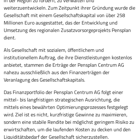
in der Region zu fördern, zu verwalten und
weiterzuentwickeln. Zum Zeitpunkt ihrer Gründung wurde die
Gesellschaft mit einem Gesellschaftskapital von über 258
Millionen Euro ausgestattet, das der Entwicklung und
Umsetzung des regionalen Zusatzvorsorgeprojekts Pensplan
dient.
Als Gesellschaft mit sozialem, öffentlichem und
institutionellem Auftrag, die ihre Dienstleistungen kostenlos
anbietet, stammen die Erträge der Pensplan Centrum AG
nahezu ausschließlich aus den Finanzerträgen der
Veranlagung des Gesellschaftskapitals.
Das Finanzportfolio der Pensplan Centrum AG folgt einer
mittel- bis langfristigen strategischen Ausrichtung, die
mittels eines bewährten Optimierungsprozesses festgelegt
wird. Ziel ist es nicht, kurzfristige Gewinne zu maximieren,
sondern eine stabile Rendite bei möglichst geringem Risiko zu
erwirtschaften, um die laufenden Kosten zu decken und den
Liquiditätsbedarf der Gesellschaft sicherzustellen.