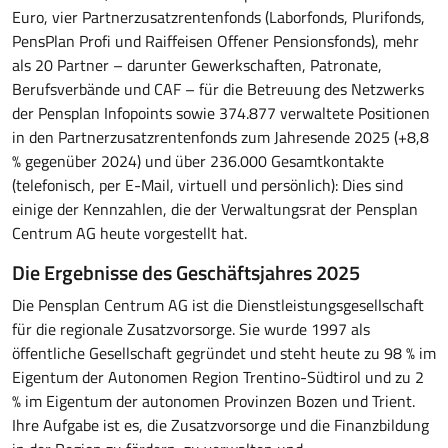
Euro, vier Partnerzusatzrentenfonds (Laborfonds, Plurifonds,
PensPlan Profi und Raiffeisen Offener Pensionsfonds), mehr
als 20 Partner – darunter Gewerkschaften, Patronate,
Berufsverbände und CAF – für die Betreuung des Netzwerks
der Pensplan Infopoints sowie 374.877 verwaltete Positionen
in den Partnerzusatzrentenfonds zum Jahresende 2025 (+8,8
% gegenüber 2024) und über 236.000 Gesamtkontakte
(telefonisch, per E-Mail, virtuell und persönlich): Dies sind
einige der Kennzahlen, die der Verwaltungsrat der Pensplan
Centrum AG heute vorgestellt hat.
Die Ergebnisse des Geschäftsjahres 2025
Die Pensplan Centrum AG ist die Dienstleistungsgesellschaft
für die regionale Zusatzvorsorge. Sie wurde 1997 als
öffentliche Gesellschaft gegründet und steht heute zu 98 % im
Eigentum der Autonomen Region Trentino-Südtirol und zu 2
% im Eigentum der autonomen Provinzen Bozen und Trient.
Ihre Aufgabe ist es, die Zusatzvorsorge und die Finanzbildung