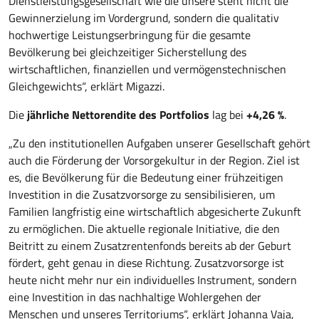
Dienstleistungsgesellschaft wie die unsere steht nicht die
Gewinnerzielung im Vordergrund, sondern die qualitativ
hochwertige Leistungserbringung für die gesamte
Bevölkerung bei gleichzeitiger Sicherstellung des
wirtschaftlichen, finanziellen und vermögenstechnischen
Gleichgewichts“, erklärt Migazzi.
Die
jährliche Nettorendite des Portfolios
lag bei
+4,26 %
.
„Zu den institutionellen Aufgaben unserer Gesellschaft gehört
auch die Förderung der Vorsorgekultur in der Region. Ziel ist
es, die Bevölkerung für die Bedeutung einer frühzeitigen
Investition in die Zusatzvorsorge zu sensibilisieren, um
Familien langfristig eine wirtschaftlich abgesicherte Zukunft
zu ermöglichen. Die aktuelle regionale Initiative, die den
Beitritt zu einem Zusatzrentenfonds bereits ab der Geburt
fördert, geht genau in diese Richtung. Zusatzvorsorge ist
heute nicht mehr nur ein individuelles Instrument, sondern
eine Investition in das nachhaltige Wohlergehen der
Menschen und unseres Territoriums“, erklärt Johanna Vaja,