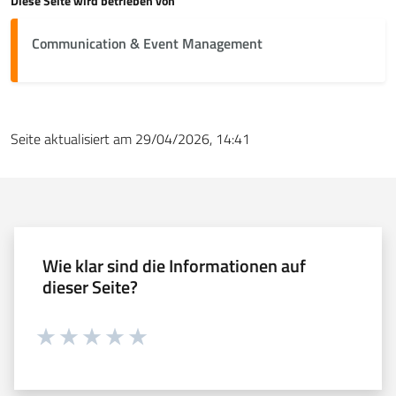
Diese Seite wird betrieben von
Communication & Event Management
Seite aktualisiert am 29/04/2026, 14:41
Wie klar sind die Informationen auf
dieser Seite?
Währung 1 sterne hoch 5
Währung 2 sterne hoch 5
Währung 3 sterne hoch 5
Währung 4 sterne hoch 5
Währung 5 sterne hoch 5