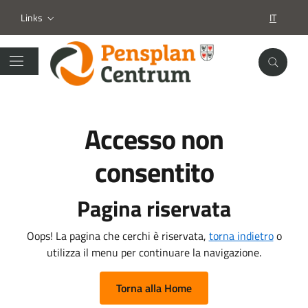
Links
IT
SELEZION
Accesso non
consentito
Pagina riservata
Oops! La pagina che cerchi è riservata,
torna indietro
o
utilizza il menu per continuare la navigazione.
Torna alla Home