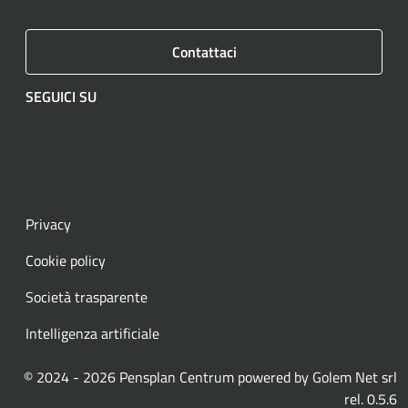
Contattaci
SEGUICI SU
Facebook
Instagram
LinkedIn
YouTube
Spotify
WhatsApp
Privacy
Cookie policy
Società trasparente
Intelligenza artificiale
© 2024 - 2026 Pensplan Centrum powered by
Golem Net srl
rel. 0.5.6