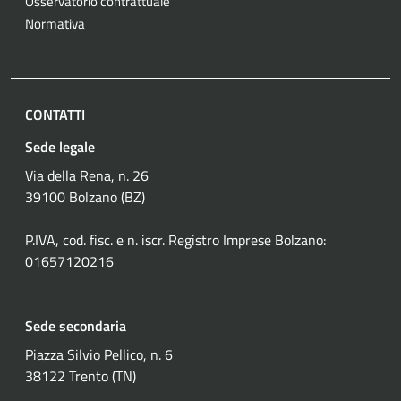
Osservatorio contrattuale
Normativa
CONTATTI
Sede legale
Via della Rena, n. 26
39100 Bolzano (BZ)
P.IVA, cod. fisc. e n. iscr. Registro Imprese Bolzano:
01657120216
Sede secondaria
Piazza Silvio Pellico, n. 6
38122 Trento (TN)