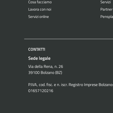
Cosa facciamo
Servizi
Lavora con noi
Partner
Servizi online
Penspla
CONTATTI
Sede legale
Via della Rena, n. 26
39100 Bolzano (BZ)
P.IVA, cod. fisc. e n. iscr. Registro Imprese Bolzano:
01657120216