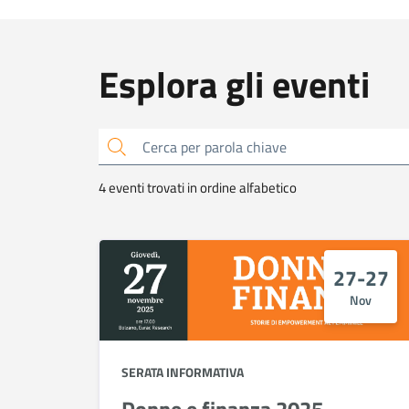
Esplora gli eventi
Cerca
4 eventi trovati in ordine alfabetico
27-27
Nov
SERATA INFORMATIVA
Donne e finanza 2025