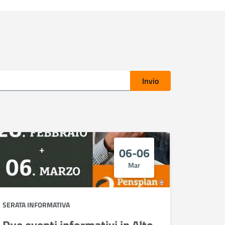
Invio
06-06
Mar
SERATA INFORMATIVA
Due eventi informativi in Alto