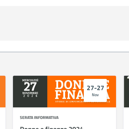
27-27
Nov
SERATA INFORMATIVA
Donne e finanza 2024