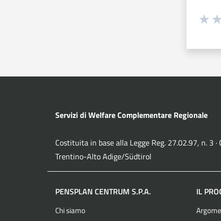
Valuta 
Val
Servizi di Welfare Complementare Regionale
Costituita in base alla Legge Reg. 27.02.97, n. 3 
Trentino-Alto Adige/Südtirol
PENSPLAN CENTRUM S.P.A.
IL PR
Chi siamo
Argome