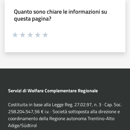
Quanto sono chiare le informazioni su
questa pagina?
Valuta 1 stelle su 5
Valuta 2 stelle su 5
Valuta 3 stelle su 5
Valuta 4 stelle su 5
Valuta 5 stelle su 5
Servizi di Welfare Complementare Regionale
Costituita in base alla Legge Reg. 27.02.97, n. 3 · Cap. Soc.
258.204.547,56 € i.v. · Società sottoposta alla direzione e
coordinamento della Regione autonoma Trentino-Alto
Adige/Südtirol