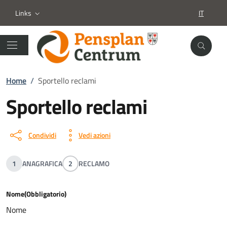
Links
IT
SELEZION
Home
/
Sportello reclami
Sportello reclami
Condividi
Vedi azioni
1
ANAGRAFICA
2
RECLAMO
Nome
(Obbligatorio)
Nome