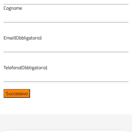
Cognome
Email
(Obbligatorio)
Telefono
(Obbligatorio)
Successivo