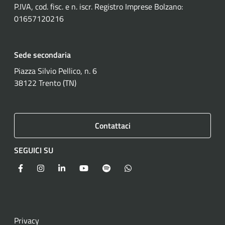
P.IVA, cod. fisc. e n. iscr. Registro Imprese Bolzano:
01657120216
Sede secondaria
Piazza Silvio Pellico, n. 6
38122 Trento (TN)
Contattaci
SEGUICI SU
Facebook
Instagram
LinkedIn
YouTube
Spotify
WhatsApp
Privacy