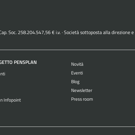
· Cap. Soc. 258.204.547,56 € i.v. · Società sottoposta alla direzio
OGETTO PENSPLAN
Novità
Eventi
nti
Blog
Newsletter
Press room
n Infopoint