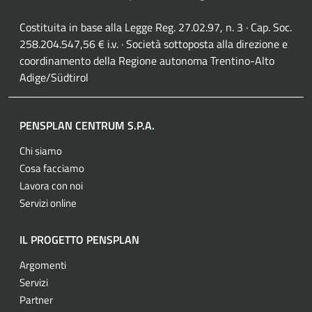
Costituita in base alla Legge Reg. 27.02.97, n. 3 · Cap. Soc.
258.204.547,56 € i.v. · Società sottoposta alla direzione e
coordinamento della Regione autonoma Trentino-Alto
Adige/Südtirol
PENSPLAN CENTRUM S.P.A.
Chi siamo
Cosa facciamo
Lavora con noi
Servizi online
IL PROGETTO PENSPLAN
Argomenti
Servizi
Partner