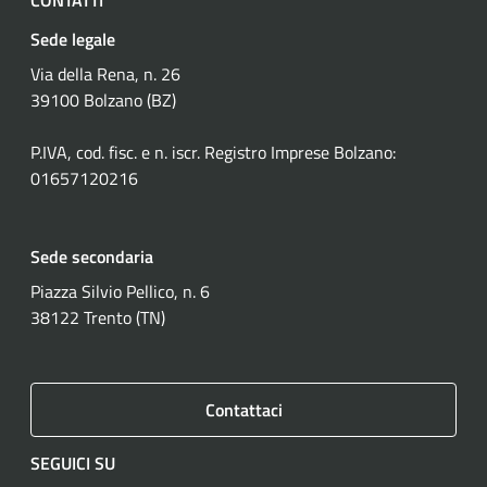
Sede legale
Via della Rena, n. 26
39100 Bolzano (BZ)
P.IVA, cod. fisc. e n. iscr. Registro Imprese Bolzano:
01657120216
Sede secondaria
Piazza Silvio Pellico, n. 6
38122 Trento (TN)
Contattaci
SEGUICI SU