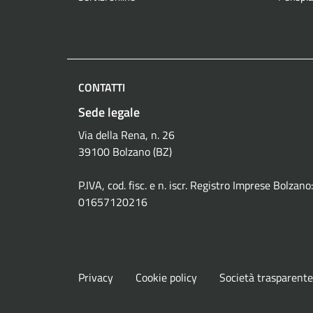
CONTATTI
Sede legale
Via della Rena, n. 26
39100 Bolzano (BZ)
P.IVA, cod. fisc. e n. iscr. Registro Imprese Bolzano:
01657120216
Privacy
Cookie policy
Società trasparente