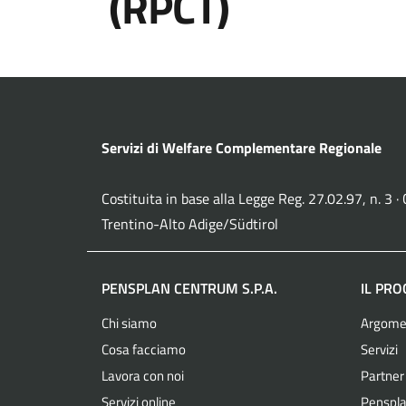
(RPCT)
Servizi di Welfare Complementare Regionale
Costituita in base alla Legge Reg. 27.02.97, n. 3 
Trentino-Alto Adige/Südtirol
PENSPLAN CENTRUM S.P.A.
IL PR
Chi siamo
Argome
Cosa facciamo
Servizi
Lavora con noi
Partner
Servizi online
Penspla