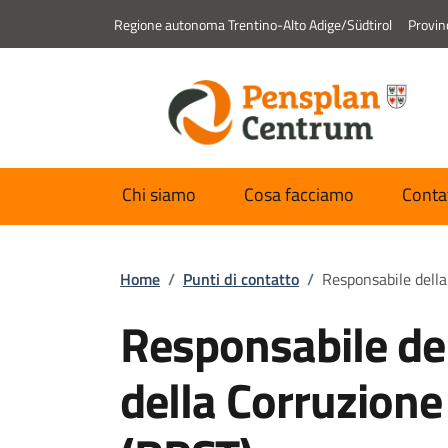
Regione autonoma Trentino-Alto Adige/Südtirol
Provin
Chi siamo
Cosa facciamo
Conta
Home
/
Punti di contatto
/
Responsabile della
Responsabile de
della Corruzione