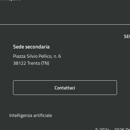
SE
Sede secondaria
F
Piazza Silvio Pellico, n. 6
38122 Trento (TN)
Contattaci
Intelligenza artificiale
© 2024 - 2026 P