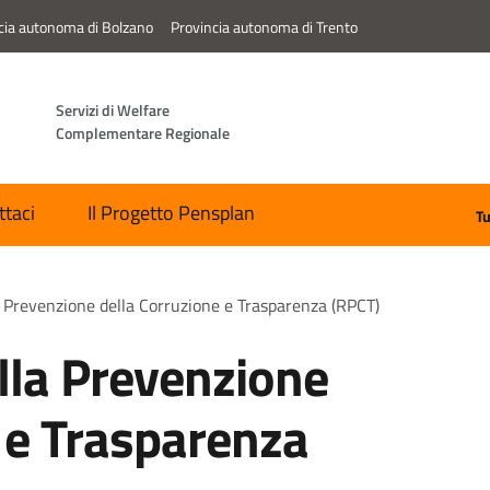
cia autonoma di Bolzano
Provincia autonoma di Trento
Servizi di Welfare
Complementare Regionale
ttaci
Il Progetto Pensplan
Tu
 Prevenzione della Corruzione e Trasparenza (RPCT)
lla Prevenzione
 e Trasparenza