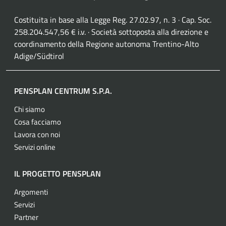
Costituita in base alla Legge Reg. 27.02.97, n. 3 · Cap. Soc.
258.204.547,56 € i.v. · Società sottoposta alla direzione e
coordinamento della Regione autonoma Trentino-Alto
Adige/Südtirol
PENSPLAN CENTRUM S.P.A.
Chi siamo
Cosa facciamo
Lavora con noi
Servizi online
IL PROGETTO PENSPLAN
Argomenti
Servizi
Partner