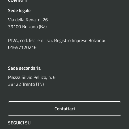
Sede legale
Via della Rena, n. 26
39100 Bolzano (BZ)
P.IVA, cod. fisc. e n. iscr. Registro Imprese Bolzano:
01657120216
Sede secondaria
Piazza Silvio Pellico, n. 6
38122 Trento (TN)
Contattaci
SEGUICI SU