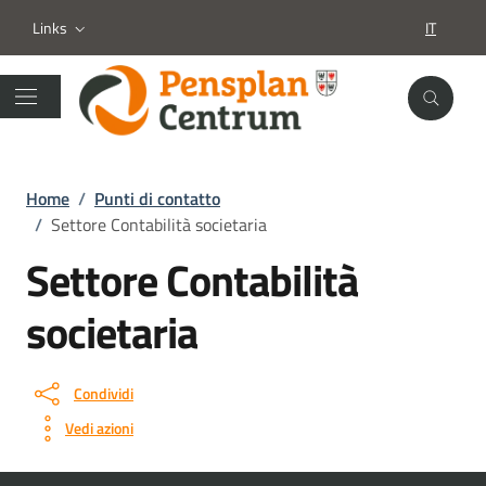
Links
IT
SELEZION
Home
/
Punti di contatto
/
Settore Contabilità societaria
Settore Contabilità
societaria
Condividi
Vedi azioni