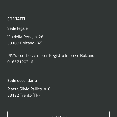
CONTATTI
Sede legale
Via della Rena, n. 26
39100 Bolzano (BZ)
P.IVA, cod. fisc. e n. iscr. Registro Imprese Bolzano:
01657120216
Sede secondaria
Piazza Silvio Pellico, n. 6
38122 Trento (TN)