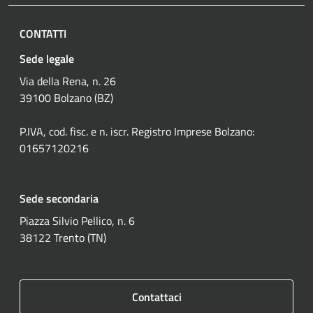
CONTATTI
Sede legale
Via della Rena, n. 26
39100 Bolzano (BZ)
P.IVA, cod. fisc. e n. iscr. Registro Imprese Bolzano:
01657120216
Sede secondaria
Piazza Silvio Pellico, n. 6
38122 Trento (TN)
Contattaci