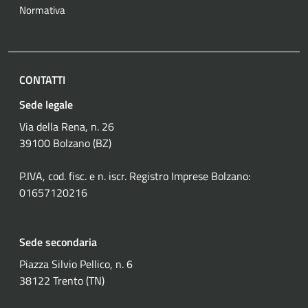
Normativa
CONTATTI
Sede legale
Via della Rena, n. 26
39100 Bolzano (BZ)
P.IVA, cod. fisc. e n. iscr. Registro Imprese Bolzano:
01657120216
Sede secondaria
Piazza Silvio Pellico, n. 6
38122 Trento (TN)