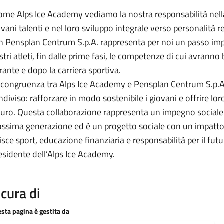
ome Alps Ice Academy vediamo la nostra responsabilità nell
ovani talenti e nel loro sviluppo integrale verso personalità r
n Pensplan Centrum S.p.A. rappresenta per noi un passo imp
stri atleti, fin dalle prime fasi, le competenze di cui avranno 
rante e dopo la carriera sportiva.
 congruenza tra Alps Ice Academy e Pensplan Centrum S.p.A
ndiviso: rafforzare in modo sostenibile i giovani e offrire lor
turo. Questa collaborazione rappresenta un impegno sociale
ossima generazione ed è un progetto sociale con un impatto 
isce sport, educazione finanziaria e responsabilità per il fu
esidente dell’Alps Ice Academy.
 cura di
sta pagina è gestita da