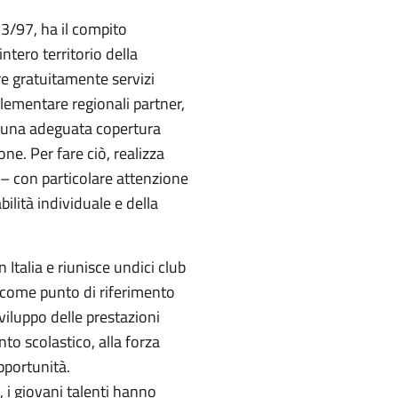
 3/97, ha il compito
tero territorio della
e gratuitamente servizi
lementare regionali partner,
 di una adeguata copertura
ne. Per fare ciò, realizza
t – con particolare attenzione
ilità individuale e della
Italia e riunisce undici club
e come punto di riferimento
sviluppo delle prestazioni
to scolastico, alla forza
pportunità.
 i giovani talenti hanno