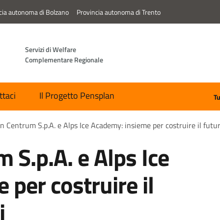
cia autonoma di Bolzano
Provincia autonoma di Trento
Servizi di Welfare
Complementare Regionale
ttaci
Il Progetto Pensplan
Tu
n Centrum S.p.A. e Alps Ice Academy: insieme per costruire il futur
 S.p.A. e Alps Ice
per costruire il
i