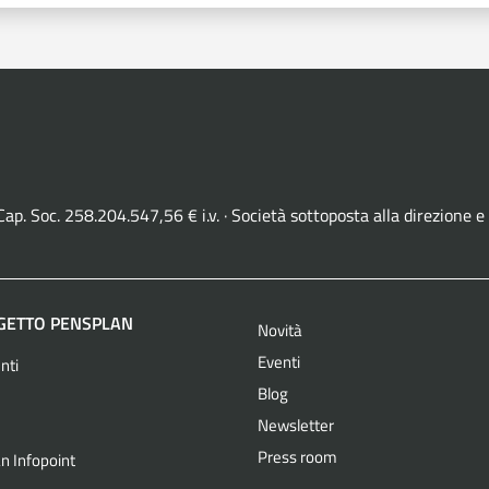
· Cap. Soc. 258.204.547,56 € i.v. · Società sottoposta alla direzio
OGETTO PENSPLAN
Novità
Eventi
nti
Blog
Newsletter
Press room
n Infopoint