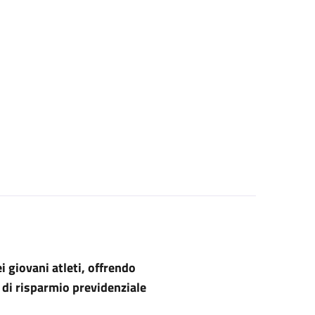
 giovani atleti, offrendo
di risparmio previdenziale