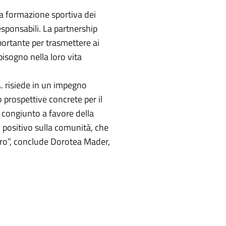
a formazione sportiva dei
esponsabili. La partnership
ortante per trasmettere ai
bisogno nella loro vita
. risiede in un impegno
o prospettive concrete per il
 congiunto a favore della
positivo sulla comunità, che
turo”, conclude Dorotea Mader,