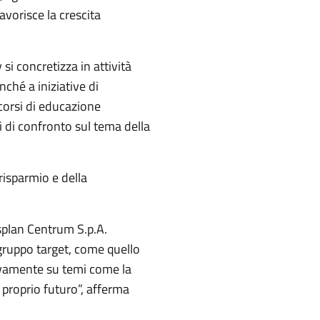
vorisce la crescita
i concretizza in attività
nché a iniziative di
o corsi di educazione
ti di confronto sul tema della
risparmio e della
splan Centrum S.p.A.
gruppo target, come quello
ttivamente su temi come la
 proprio futuro”, afferma