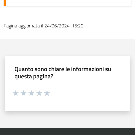
Pagina aggiornata il 24/06/2024, 15:20
Quanto sono chiare le informazioni su
questa pagina?
Valuta 1 stelle su 5
Valuta 2 stelle su 5
Valuta 3 stelle su 5
Valuta 4 stelle su 5
Valuta 5 stelle su 5