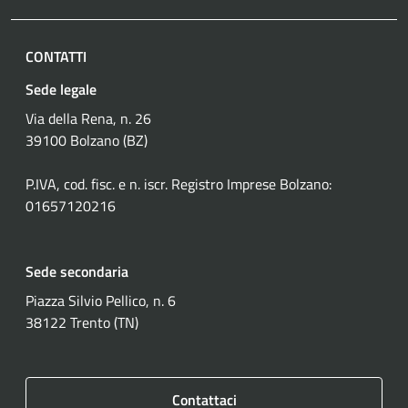
CONTATTI
Sede legale
Via della Rena, n. 26
39100 Bolzano (BZ)
P.IVA, cod. fisc. e n. iscr. Registro Imprese Bolzano:
01657120216
Sede secondaria
Piazza Silvio Pellico, n. 6
38122 Trento (TN)
Contattaci