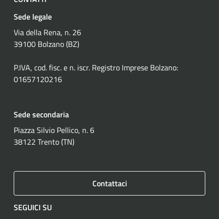
Sede legale
Via della Rena, n. 26
39100 Bolzano (BZ)
P.IVA, cod. fisc. e n. iscr. Registro Imprese Bolzano:
01657120216
Sede secondaria
Piazza Silvio Pellico, n. 6
38122 Trento (TN)
Contattaci
SEGUICI SU