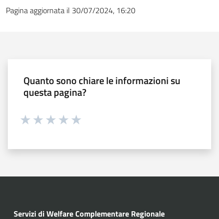
Pagina aggiornata il 30/07/2024, 16:20
Quanto sono chiare le informazioni su
questa pagina?
Valuta 1 stelle su 5
Valuta 2 stelle su 5
Valuta 3 stelle su 5
Valuta 4 stelle su 5
Valuta 5 stelle su 5
Servizi di Welfare Complementare Regionale