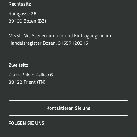
Rechtssitz
Raingasse 26
39100 Bozen (BZ)
MwSt.-Nr., Steuernummer und Eintragungsnr. im
Handelsregister Bozen: 01657120216
Zweitsitz
Piazza Silvio Pellico 6
38122 Trient (TN)
Kontaktieren Sie uns
FOLGEN SIE UNS
Facebook
Instagram
LinkedIn
YouTube
Spotify
WhatsApp