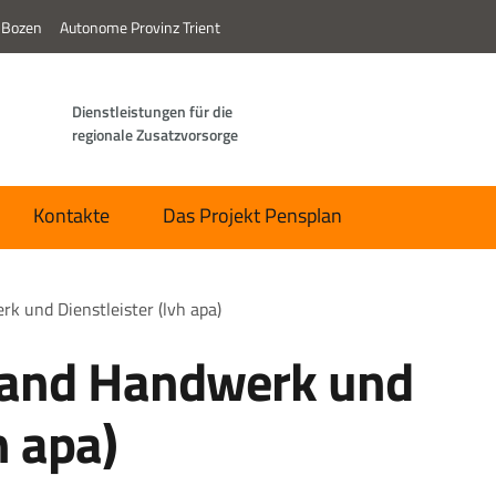
 Bozen
Autonome Provinz Trient
Dienstleistungen für die
regionale Zusatzvorsorge
Kontakte
Das Projekt Pensplan
k und Dienstleister (lvh apa)
band Handwerk und
h apa)