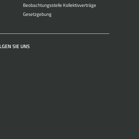
Beobachtungsstelle Kollektivverträge
Gesetzgebung
LGEN SIE UNS
acebook
Instagram
LinkedIn
YouTube
Spotify
WhatsApp