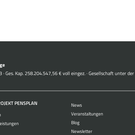
rge
 · Ges. Kap. 258.204.547,56 € voll eingez. · Gesellschaft unter d
ROJEKT PENSPLAN
News
Veranstaltungen
n
Blog
leistungen
Newsletter