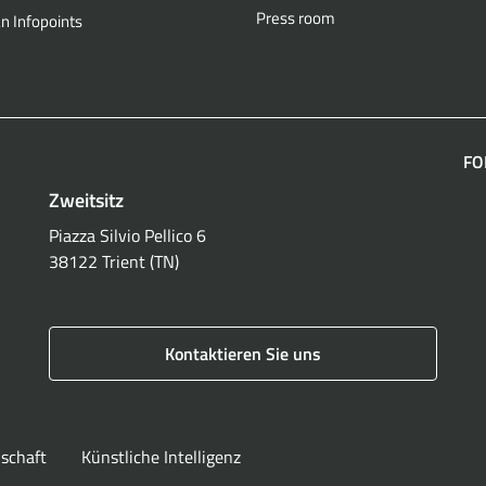
Press room
n Infopoints
FO
Zweitsitz
F
Piazza Silvio Pellico 6
38122 Trient (TN)
Kontaktieren Sie uns
lschaft
Künstliche Intelligenz