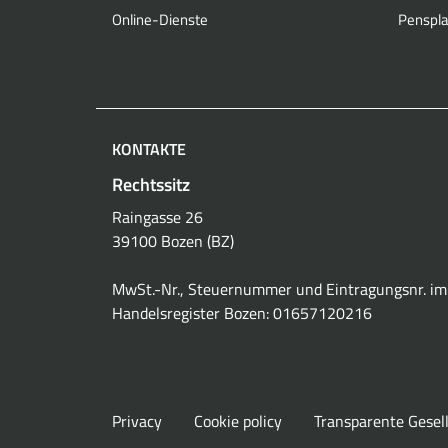
Online-Dienste
Penspla
KONTAKTE
Rechtssitz
Raingasse 26
39100 Bozen (BZ)
MwSt.-Nr., Steuernummer und Eintragungsnr. im
Handelsregister Bozen: 01657120216
Privacy
Cookie policy
Transparente Gesel