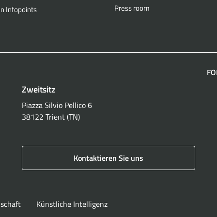
Press room
n Infopoints
FO
Zweitsitz
F
Piazza Silvio Pellico 6
38122 Trient (TN)
Kontaktieren Sie uns
lschaft
Künstliche Intelligenz