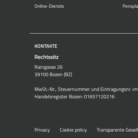
Online-Dienste
Penspla
KONTAKTE
Rechtssitz
Raingasse 26
39100 Bozen (BZ)
MwSt.-Nr., Steuernummer und Eintragungsnr. im
Handelsregister Bozen: 01657120216
Privacy
Cookie policy
Transparente Gesel