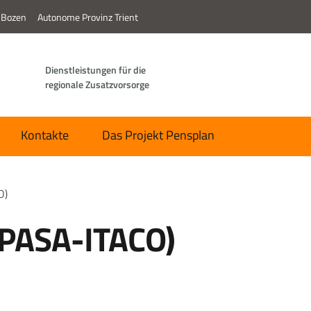
 Bozen
Autonome Provinz Trient
Dienstleistungen für die
regionale Zusatzvorsorge
Kontakte
Das Projekt Pensplan
O)
EPASA-ITACO)