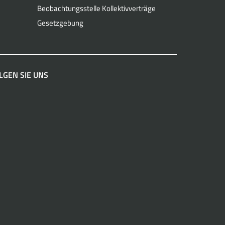
Beobachtungsstelle Kollektivverträge
Gesetzgebung
LGEN SIE UNS
acebook
Instagram
LinkedIn
YouTube
Spotify
WhatsApp