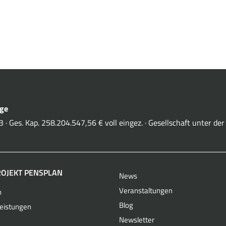
rge
 · Ges. Kap. 258.204.547,56 € voll eingez. · Gesellschaft unter d
ROJEKT PENSPLAN
News
Veranstaltungen
n
Blog
leistungen
Newsletter