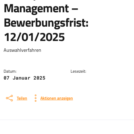
Management –
Bewerbungsfrist:
12/01/2025
Details zur News
Auswahlverfahren
Datum:
Lesezeit:
07 Januar 2025
Teilen
Aktionen anzeigen