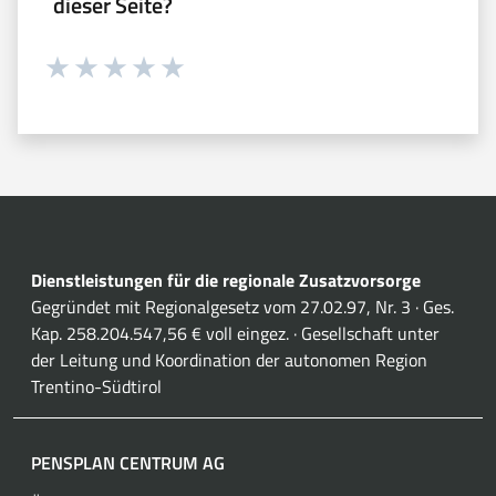
dieser Seite?
Währung 1 sterne hoch 5
Währung 2 sterne hoch 5
Währung 3 sterne hoch 5
Währung 4 sterne hoch 5
Währung 5 sterne hoch 5
Dienstleistungen für die regionale Zusatzvorsorge
Gegründet mit Regionalgesetz vom 27.02.97, Nr. 3 · Ges.
Kap. 258.204.547,56 € voll eingez. · Gesellschaft unter
der Leitung und Koordination der autonomen Region
Trentino-Südtirol
PENSPLAN CENTRUM AG