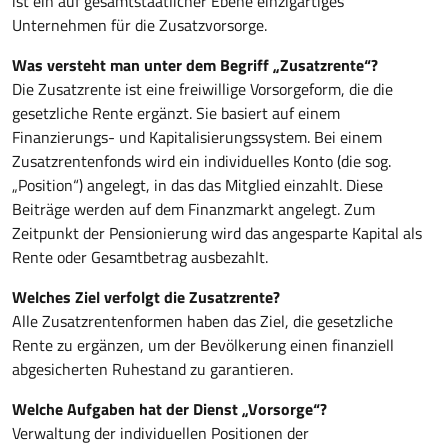
ist ein auf gesamtstaatlicher Ebene einzigartiges
Unternehmen für die Zusatzvorsorge.
Was versteht man unter dem Begriff „Zusatzrente“?
Die Zusatzrente ist eine freiwillige Vorsorgeform, die die
gesetzliche Rente ergänzt. Sie basiert auf einem
Finanzierungs- und Kapitalisierungssystem. Bei einem
Zusatzrentenfonds wird ein individuelles Konto (die sog.
„Position“) angelegt, in das das Mitglied einzahlt. Diese
Beiträge werden auf dem Finanzmarkt angelegt. Zum
Zeitpunkt der Pensionierung wird das angesparte Kapital als
Rente oder Gesamtbetrag ausbezahlt.
Welches Ziel verfolgt die Zusatzrente?
Alle Zusatzrentenformen haben das Ziel, die gesetzliche
Rente zu ergänzen, um der Bevölkerung einen finanziell
abgesicherten Ruhestand zu garantieren.
Welche Aufgaben hat der Dienst „Vorsorge“?
Verwaltung der individuellen Positionen der