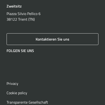
Zweitsitz
Piazza Silvio Pellico 6
38122 Trient (TN)
Kontaktieren Sie uns
FOLGEN SIE UNS
Facebook
Instagram
LinkedIn
YouTube
Spotify
WhatsApp
Privacy
Cookie policy
Transparente Gesellschaft