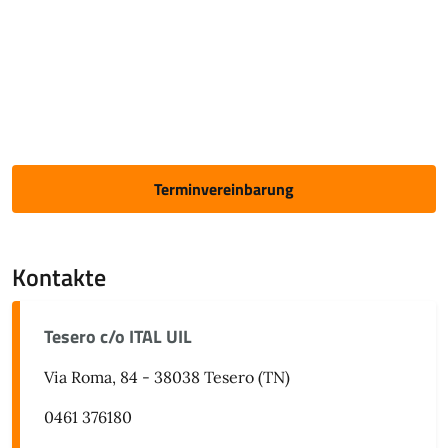
Terminvereinbarung
Kontakte
Tesero c/o ITAL UIL
Via Roma, 84 - 38038 Tesero (TN)
0461 376180