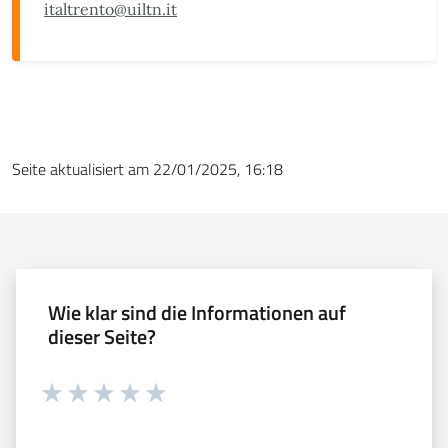
italtrento@uiltn.it
Seite aktualisiert am 22/01/2025, 16:18
Wie klar sind die Informationen auf
dieser Seite?
Währung 1 sterne hoch 5
Währung 2 sterne hoch 5
Währung 3 sterne hoch 5
Währung 4 sterne hoch 5
Währung 5 sterne hoch 5