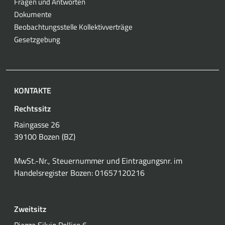
Fragen und Antworten
Dokumente
Beobachtungsstelle Kollektivverträge
Gesetzgebung
KONTAKTE
Rechtssitz
Raingasse 26
39100 Bozen (BZ)
MwSt.-Nr., Steuernummer und Eintragungsnr. im
Handelsregister Bozen: 01657120216
Zweitsitz
Piazza Silvio Pellico 6