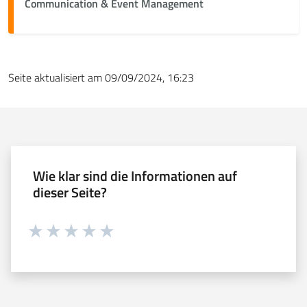
Communication & Event Management
Seite aktualisiert am 09/09/2024, 16:23
Wie klar sind die Informationen auf
dieser Seite?
Währung 1 sterne hoch 5
Währung 2 sterne hoch 5
Währung 3 sterne hoch 5
Währung 4 sterne hoch 5
Währung 5 sterne hoch 5