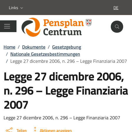
Links
DE
SPRACHA
Home
/
Dokumente
/
Gesetzgebung
/
Nationale Gesetzesbestimmungen
/
Legge 27 dicembre 2006, n. 296 – Legge Finanziaria 2007
Legge 27 dicembre 2006,
n. 296 – Legge Finanziaria
2007
Dokument details
Legge 27 dicembre 2006, n. 296 – Legge Finanziaria 2007
Teilen
Aktionen anzeigen