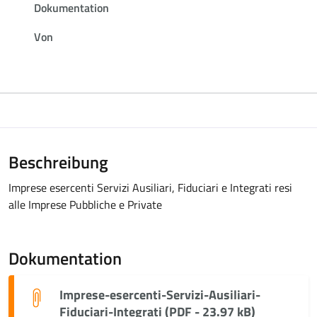
Dokumentation
Von
Beschreibung
Imprese esercenti Servizi Ausiliari, Fiduciari e Integrati resi
alle Imprese Pubbliche e Private
Dokumentation
Imprese-esercenti-Servizi-Ausiliari-
Fiduciari-Integrati (PDF - 23.97 kB)