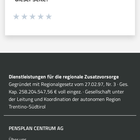
Währung 1 sterne hoch 5
Währung 2 sterne hoch 5
Währung 3 sterne hoch 5
Währung 4 sterne hoch 5
Währung 5 sterne hoch 5
Dienstleistungen für die regionale Zusatzvorsorge
Gegründet mit Regionalgesetz vom 27.02.97, Nr. 3 · Ges.
Kap. 258.204.547,56 € voll eingez. · Gesellschaft unter
der Leitung und Koordination der autonomen Region
Trentino-Südtirol
PENSPLAN CENTRUM AG
Über uns