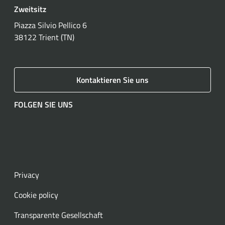
Zweitsitz
Piazza Silvio Pellico 6
38122 Trient (TN)
Kontaktieren Sie uns
FOLGEN SIE UNS
Facebook
Instagram
LinkedIn
YouTube
Spotify
WhatsApp
Privacy
Cookie policy
Transparente Gesellschaft