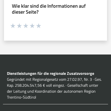
Wie klar sind die Informationen auf
dieser Seite?
Währung 1 sterne hoch 5
Währung 2 sterne hoch 5
Währung 3 sterne hoch 5
Währung 4 sterne hoch 5
Währung 5 sterne hoch 5
Dienstleistungen für die regionale Zusatzvorsorge
Gegründet mit Regionalgesetz vom 27.02.97, Nr. 3 · Ges.
Kap. 258.204.547,56 € voll eingez. · Gesellschaft unter
der Leitung und Koordination der autonomen Region
Trentino-Südtirol