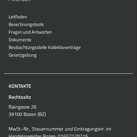
Leitfaden
Berechnungstools
Fragen und Antworten
Dokumente
Beobachtungsstelle Kollektivverträge
Gesetzgebung
KONTAKTE
Rechtssitz
Raingasse 26
39100 Bozen (BZ)
MwSt.-Nr., Steuernummer und Eintragungsnr. im
Handelsregister Bozen: 01657120216