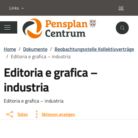
Links
DE
SPRACHA
Home
/
Dokumente
/
Beobachtungsstelle Kollektivverträge
/
Editoria e grafica – industria
Editoria e grafica –
industria
Dokument details
Editoria e grafica – industria
Teilen
Aktionen anzeigen