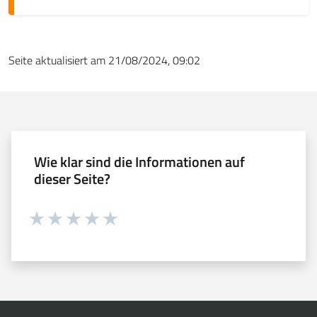
Seite aktualisiert am 21/08/2024, 09:02
Wie klar sind die Informationen auf
dieser Seite?
Währung 1 sterne hoch 5
Währung 2 sterne hoch 5
Währung 3 sterne hoch 5
Währung 4 sterne hoch 5
Währung 5 sterne hoch 5