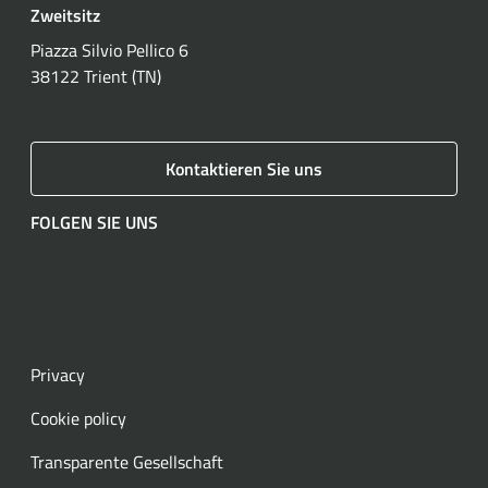
Zweitsitz
Piazza Silvio Pellico 6
38122 Trient (TN)
Kontaktieren Sie uns
FOLGEN SIE UNS
Facebook
Instagram
LinkedIn
YouTube
Spotify
WhatsApp
Privacy
Cookie policy
Transparente Gesellschaft