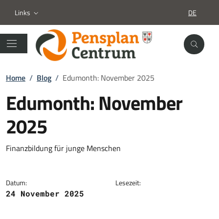
Links
DE
SPRACHA
Home
/
Blog
/
Edumonth: November 2025
Edumonth: November
2025
Details zur News
Finanzbildung für junge Menschen
Datum:
Lesezeit:
24 November 2025