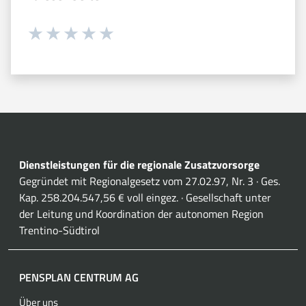
Währung 1 sterne hoch 5
Währung 2 sterne hoch 5
Währung 3 sterne hoch 5
Währung 4 sterne hoch 5
Währung 5 sterne hoch 5
Dienstleistungen für die regionale Zusatzvorsorge
Gegründet mit Regionalgesetz vom 27.02.97, Nr. 3 · Ges.
Kap. 258.204.547,56 € voll eingez. · Gesellschaft unter
der Leitung und Koordination der autonomen Region
Trentino-Südtirol
PENSPLAN CENTRUM AG
Über uns