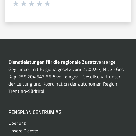
Währung 1 sterne hoch 5
Währung 2 sterne hoch 5
Währung 3 sterne hoch 5
Währung 4 sterne hoch 5
Währung 5 sterne hoch 5
Dienstleistungen für die regionale Zusatzvorsorge
Gegründet mit Regionalgesetz vom 27.02.97, Nr. 3 · Ges.
Kap. 258.204.547,56 € voll eingez. · Gesellschaft unter
der Leitung und Koordination der autonomen Region
Trentino-Südtirol
PENSPLAN CENTRUM AG
Über uns
Unsere Dienste