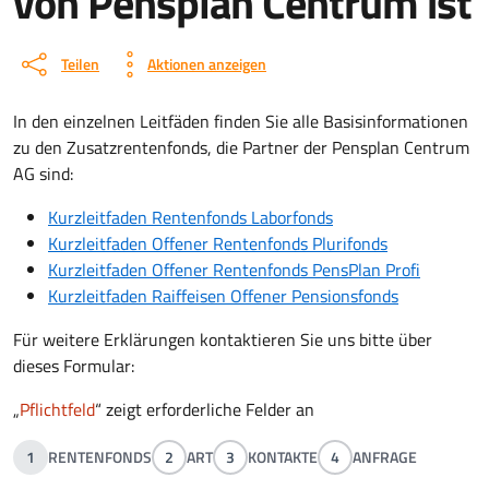
von Pensplan Centrum ist
Teilen
Aktionen anzeigen
In den einzelnen Leitfäden finden Sie alle Basisinformationen
zu den Zusatzrentenfonds, die Partner der Pensplan Centrum
AG sind:
Kurzleitfaden Rentenfonds Laborfonds
Kurzleitfaden Offener Rentenfonds Plurifonds
Kurzleitfaden Offener Rentenfonds PensPlan Profi
Kurzleitfaden Raiffeisen Offener Pensionsfonds
Für weitere Erklärungen kontaktieren Sie uns bitte über
dieses Formular:
„
Pflichtfeld
“ zeigt erforderliche Felder an
1
RENTENFONDS
2
ART
3
KONTAKTE
4
ANFRAGE