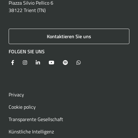
Piazza Silvio Pellico 6
38122 Trient (TN)
Kontaktieren Sie uns
FOLGEN SIE UNS
Facebook
Instagram
LinkedIn
YouTube
Spotify
WhatsApp
Privacy
Cookie policy
Transparente Gesellschaft
Künstliche Intelligenz